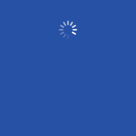
และครู
โรงเรียน
สัตหีบ
ร่วมทอด
ผ้าป่า
สมทบทุน
ปรับปรุง
ซ่อมแซม
อาคาร
และส่ง
เสริม
สนับสนุน
การ
ศึกษาให้
กับ
นักเรียน