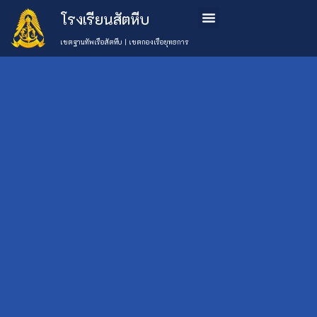
โรงเรียนสัตหีบ
ข้อมูลโรงเรียน
หลักสูตรการเรียนการสอน
การสมัครเรียน
ติดต่อเรา
เขตฐานทัพเรือสัตหีบ | เขตกองเรือยุทธการ
ศึกษาดูงานจันทบุรี
เลือกหมวด
20 มกราคม 2563
ข่าว
Uncategorised
กิจกรรม
(777)
โรงเรียน
ข่าว
ประชาสัมพันธ์