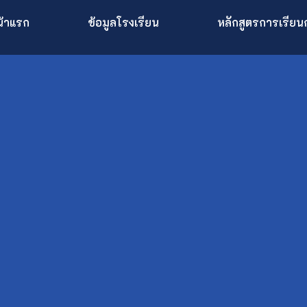
้าแรก
ข้อมูลโรงเรียน
หลักสูตรการเรีย
นสัตหีบ ส่งบุคลากรเข้าร่วมอบรม
ังพัฒนาการในกลุ่มเด็กอนุบาล
เ
ังหวัดชลบุรี เพื่อส่งเสริมความ
ารคัดกรอง และประเมินพัฒนาการ
เฝ้าระวัง และส่งเสริมพัฒนาการ